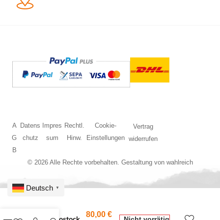
A
Datens
Impres
Rechtl.
Cookie-
Vertrag
G
chutz
sum
Hinw.
Einstellungen
widerrufen
B
© 2026 Alle Rechte vorbehalten. Gestaltung von
wahlreich
Deutsch
▼
80,00
€
BS G4 Rostock
Nicht vorrätig