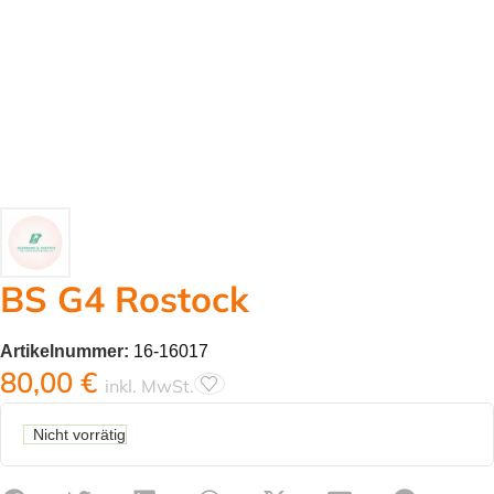
BS G4 Rostock
Artikelnummer:
16-16017
80,00
€
inkl. MwSt.
Nicht vorrätig