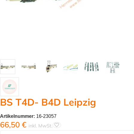
BS T4D- B4D Leipzig
Artikelnummer:
16-23057
66,50
€
inkl. MwSt.