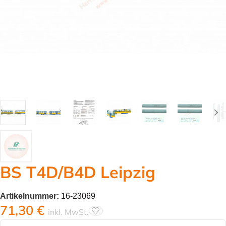
BS T4D/B4D Leipzig
Artikelnummer:
16-23069
71,30
€
inkl. MwSt.