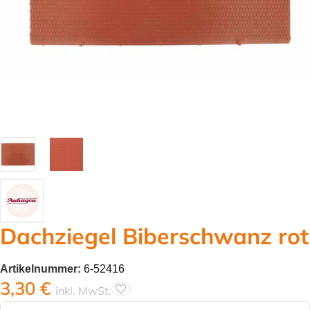
Dachziegel Biberschwanz rot
Artikelnummer:
6-52416
3,30
€
inkl. MwSt.