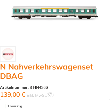
N Nahverkehrswagenset
DBAG
Artikelnummer:
8-HN4366
139,00
€
inkl. MwSt.
1 vorrätig