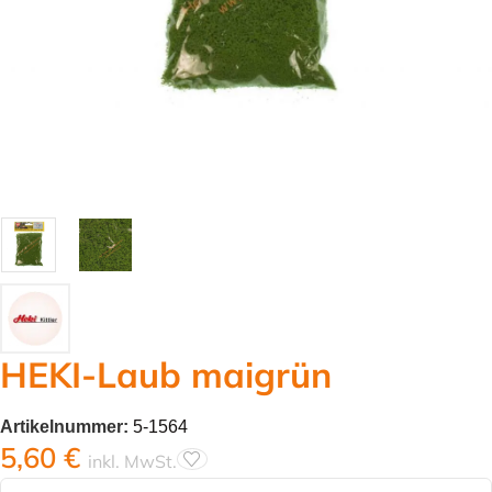
HEKI-Laub maigrün
Artikelnummer:
5-1564
5,60
€
inkl. MwSt.