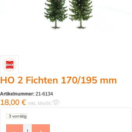
HO 2 Fichten 170/195 mm
Artikelnummer:
21-6134
18,00
€
inkl. MwSt.
3 vorrätig
-
+