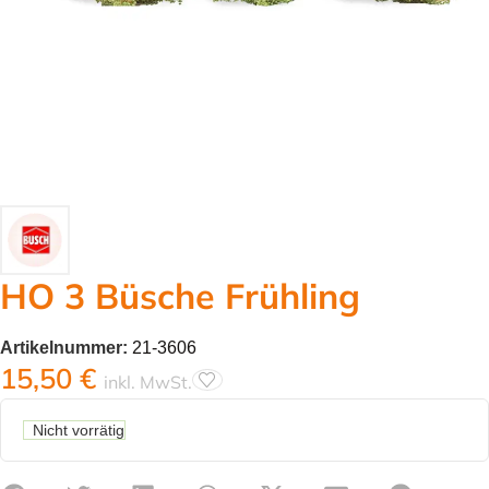
HO 3 Büsche Frühling
Artikelnummer:
21-3606
15,50
€
inkl. MwSt.
Nicht vorrätig