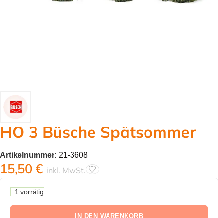
HO 3 Büsche Spätsommer
Artikelnummer:
21-3608
15,50
€
inkl. MwSt.
1 vorrätig
IN DEN WARENKORB