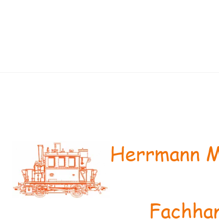
Herrmann M
Fachhan