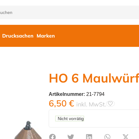
Drucksachen
Marken
HO 6 Maulwür
Artikelnummer:
21-7794
6,50
€
inkl. MwSt.
Nicht vorrätig