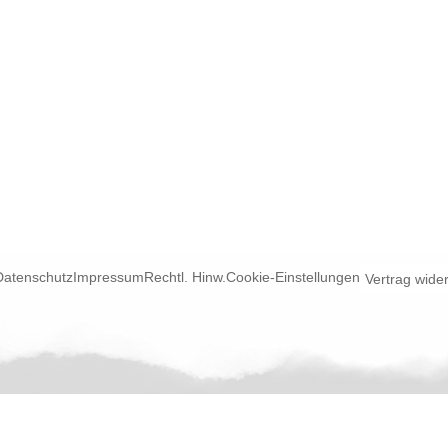
Datenschutz
Impressum
Rechtl. Hinw.
Cookie-Einstellungen
Vertrag wide