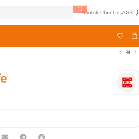
Kontakt
Über Uns
AGB
fe