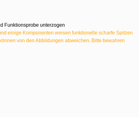
 und Funktionsprobe unterzogen
 und einige Komponenten weisen funktionelle scharfe Spitzen
e können von den Abbildungen abweichen. Bitte bewahren