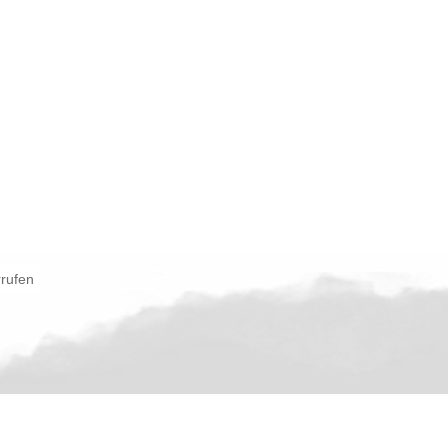
rrufen