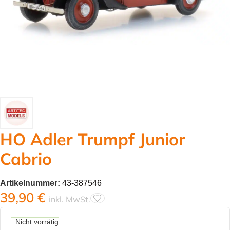
HO Adler Trumpf Junior
Cabrio
Artikelnummer:
43-387546
39,90
€
inkl. MwSt.
Nicht vorrätig