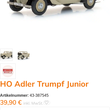
HO Adler Trumpf Junior
Artikelnummer:
43-387545
39,90
€
inkl. MwSt.