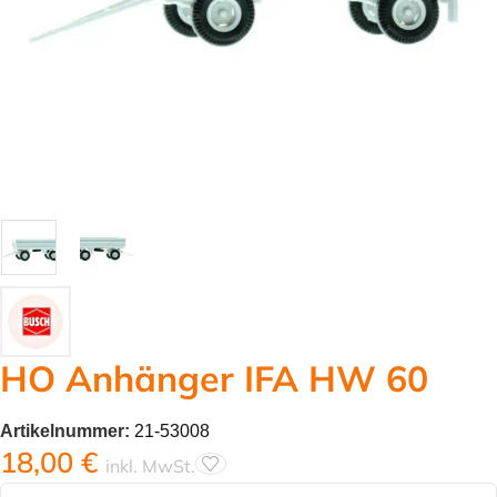
HO Anhänger IFA HW 60
Artikelnummer:
21-53008
18,00
€
inkl. MwSt.