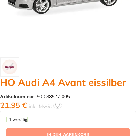
HO Audi A4 Avant eissilber
Artikelnummer:
50-038577-005
21,95
€
inkl. MwSt.
1 vorrätig
IN DEN WARENKORB