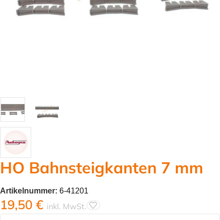
HO Bahnsteigkanten 7 mm
Artikelnummer:
6-41201
19,50
€
inkl. MwSt.