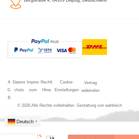
Burgstraße 4, 04109 Leipzig, Deutschland
A
Datens
Impres
Rechtl.
Cookie-
Vertrag
G
chutz
sum
Hinw.
Einstellungen
widerrufen
B
© 2026 Alle Rechte vorbehalten. Gestaltung von
wahlreich
Deutsch
▼
HO
BG
4,90
€
R2
19