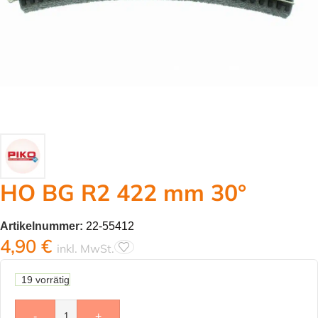
HO BG R2 422 mm 30°
Artikelnummer:
22-55412
4,90
€
inkl. MwSt.
19 vorrätig
-
+