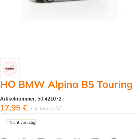
HO BMW Alpina B5 Touring
Artikelnummer:
50-421072
17,95
€
inkl. MwSt.
Nicht vorrätig