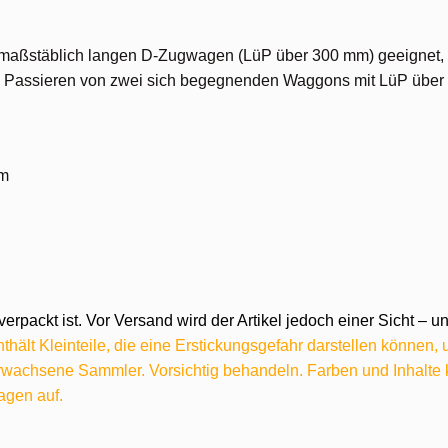
n maßstäblich langen D-Zugwagen (LüP über 300 mm) geeignet,
es Passieren von zwei sich begegnenden Waggons mit LüP über 
mm
verpackt ist. Vor Versand wird der Artikel jedoch einer Sicht –
hält Kleinteile, die eine Erstickungsgefahr darstellen können,
 erwachsene Sammler. Vorsichtig behandeln. Farben und Inhalt
agen auf.