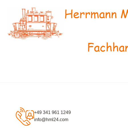
Herrmann M
Fachhan
+49 341 961 1249
info@hml24.com