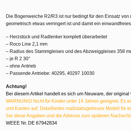
Die Bogenweiche R2/R3 ist nur bedingt für den Einsatz vo
geometrisch etwas verringert ist und damit ein einwandfrei
– Herzstück und Radlenker komplett überarbeitet
– Roco Line 2,1 mm
– Radius des Stammgleises und des Abzweiggleises 358 
– je R 2 30°
– ohne Antrieb
– Passende Antriebe: 40295, 40297 10030
Achtung!
Bei diesem Artikel handelt es sich um Neuware, der original 
WARNUNG! Nicht für Kinder unter 14 Jahren geeignet. Es ent
und Kanten auf. Detailliertes maßstabsgetreues Modell für
Sie diese Angaben und die Adresse zum späteren Nachschl
WEEE Nr. DE 67942834