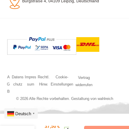
Burgstraße 4, 04109 Leipzig, Deutschland
A
Datens
Impres
Rechtl.
Cookie-
Vertrag
G
chutz
sum
Hinw.
Einstellungen
widerrufen
B
© 2026 Alle Rechte vorbehalten. Gestaltung von
wahlreich
Deutsch
▼
HO
37,50
€