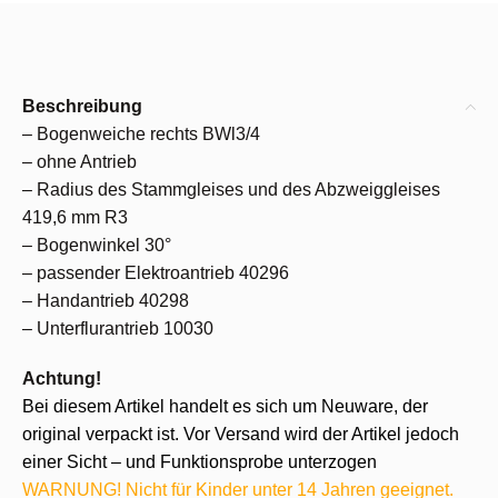
Beschreibung
– Bogenweiche rechts BWl3/4
– ohne Antrieb
– Radius des Stammgleises und des Abzweiggleises
419,6 mm R3
– Bogenwinkel 30°
– passender Elektroantrieb 40296
– Handantrieb 40298
– Unterflurantrieb 10030
Achtung!
Bei diesem Artikel handelt es sich um Neuware, der
original verpackt ist. Vor Versand wird der Artikel jedoch
einer Sicht – und Funktionsprobe unterzogen
WARNUNG! Nicht für Kinder unter 14 Jahren geeignet.