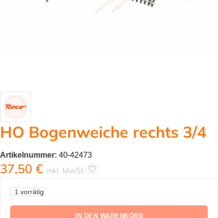
HO Bogenweiche rechts 3/4
Artikelnummer:
40-42473
37,50
€
inkl. MwSt.
1 vorrätig
IN DEN WARENKORB