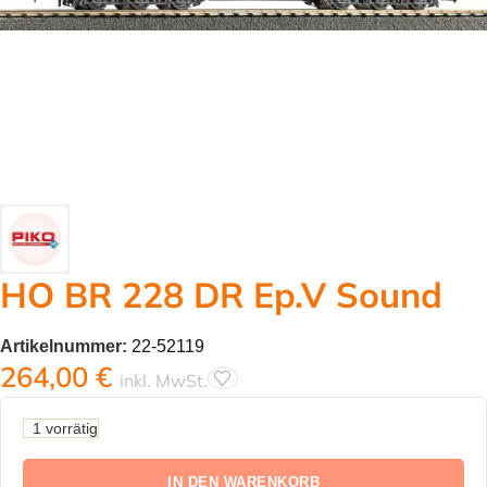
HO BR 228 DR Ep.V Sound
Artikelnummer:
22-52119
264,00
€
inkl. MwSt.
1 vorrätig
IN DEN WARENKORB