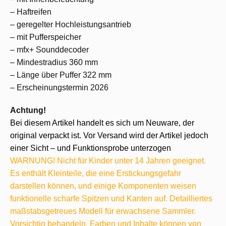
– Haftreifen
– geregelter Hochleistungsantrieb
– mit Pufferspeicher
– mfx+ Sounddecoder
– Mindestradius 360 mm
– Länge über Puffer 322 mm
– Erscheinungstermin 2026
Achtung!
Bei diesem Artikel handelt es sich um Neuware, der
original verpackt ist. Vor Versand wird der Artikel jedoch
einer Sicht – und Funktionsprobe unterzogen
WARNUNG! Nicht für Kinder unter 14 Jahren geeignet.
Es enthält Kleinteile, die eine Erstickungsgefahr
darstellen können, und einige Komponenten weisen
funktionelle scharfe Spitzen und Kanten auf. Detailliertes
maßstabsgetreues Modell für erwachsene Sammler.
Vorsichtig behandeln. Farben und Inhalte können von