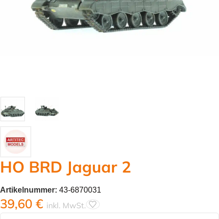
HO BRD Jaguar 2
Artikelnummer:
43-6870031
39,60
€
inkl. MwSt.