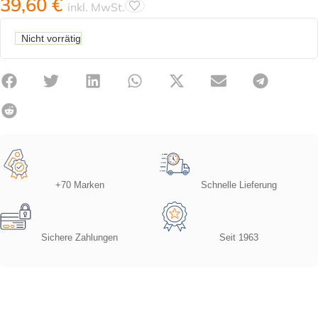
39,60
€
inkl. MwSt.
Nicht vorrätig
+70 Marken
Schnelle Lieferung
Sichere Zahlungen
Seit 1963