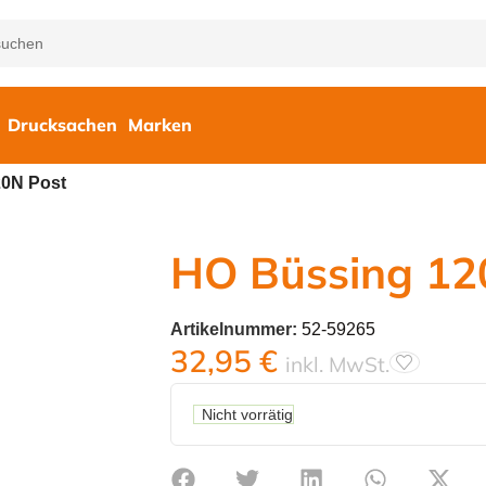
Drucksachen
Marken
20N Post
HO Büssing 12
Artikelnummer:
52-59265
32,95
€
inkl. MwSt.
Nicht vorrätig