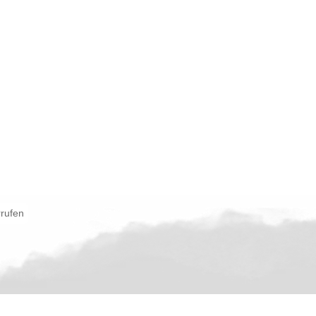
rrufen