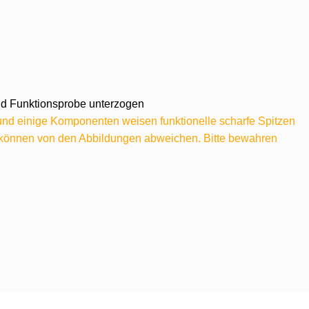
 und Funktionsprobe unterzogen
 und einige Komponenten weisen funktionelle scharfe Spitzen
e können von den Abbildungen abweichen. Bitte bewahren