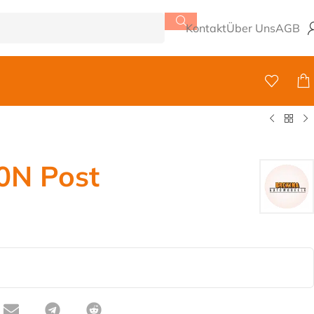
Kontakt
Über Uns
AGB
0N Post