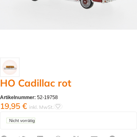
HO Cadillac rot
Artikelnummer:
52-19758
19,95
€
inkl. MwSt.
Nicht vorrätig