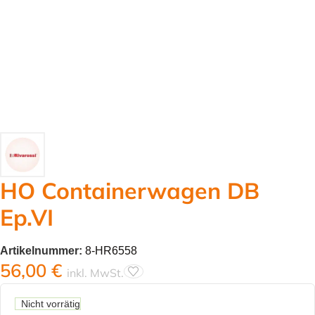
HO Containerwagen DB
Ep.VI
Artikelnummer:
8-HR6558
56,00
€
inkl. MwSt.
Nicht vorrätig