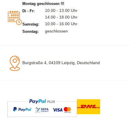
Montag geschlossen !!!
10.00 - 13.00 Uhr
Di - Fr:
14.00 - 18.00 Uhr
10.00 - 16.00 Uhr
Samstag:
geschlossen
Sonntag:
Burgstraße 4, 04109 Leipzig, Deutschland