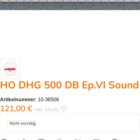
HO DHG 500 DB Ep.VI Sound
Artikelnummer:
10-36506
121,00
€
inkl. MwSt.
Nicht vorrätig