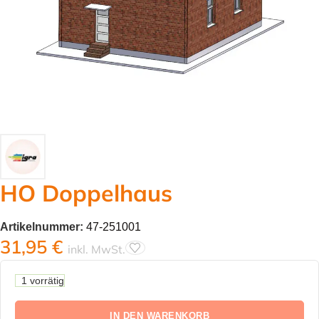
HO Doppelhaus
Artikelnummer:
47-251001
31,95
€
inkl. MwSt.
1 vorrätig
IN DEN WARENKORB