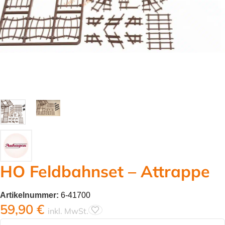
HO Feldbahnset – Attrappe
Artikelnummer:
6-41700
59,90
€
inkl. MwSt.