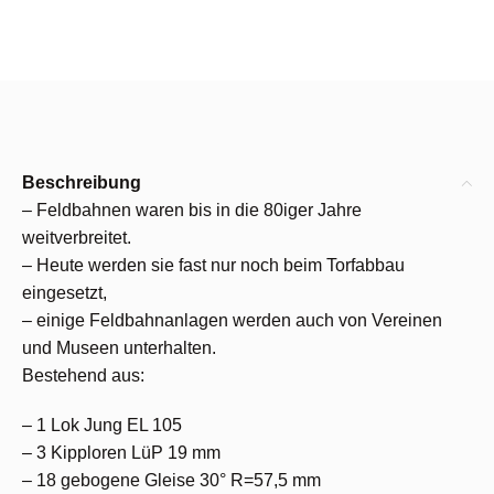
Beschreibung
– Feldbahnen waren bis in die 80iger Jahre
weitverbreitet.
– Heute werden sie fast nur noch beim Torfabbau
eingesetzt,
– einige Feldbahnanlagen werden auch von Vereinen
und Museen unterhalten.
Bestehend aus:
– 1 Lok Jung EL 105
– 3 Kipploren LüP 19 mm
– 18 gebogene Gleise 30° R=57,5 mm