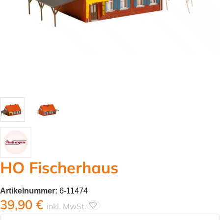
HO Fischerhaus
Artikelnummer:
6-11474
39,90
€
inkl. MwSt.