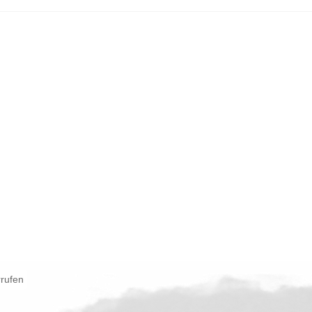
rrufen