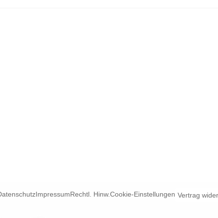
Datenschutz
Impressum
Rechtl. Hinw.
Cookie-Einstellungen
Vertrag wide