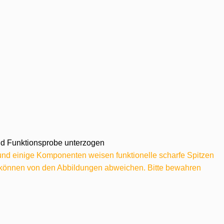
 und Funktionsprobe unterzogen
 und einige Komponenten weisen funktionelle scharfe Spitzen
e können von den Abbildungen abweichen. Bitte bewahren