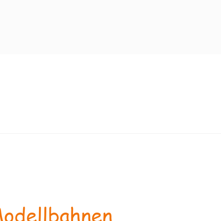
odellbahnen