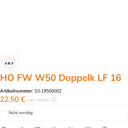
HO FW W50 Doppelk LF 16
Artikelnummer:
53-19500002
22,50
€
inkl. MwSt.
Nicht vorrätig