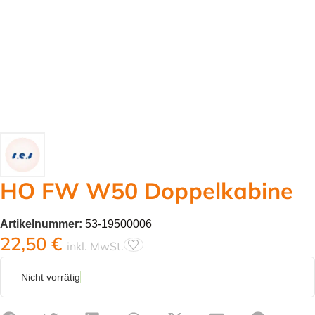
HO FW W50 Doppelkabine
Artikelnummer:
53-19500006
22,50
€
inkl. MwSt.
Nicht vorrätig