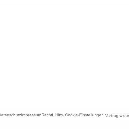
Datenschutz
Impressum
Rechtl. Hinw.
Cookie-Einstellungen
Vertrag wide