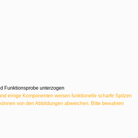
 und Funktionsprobe unterzogen
 und einige Komponenten weisen funktionelle scharfe Spitzen
e können von den Abbildungen abweichen. Bitte bewahren