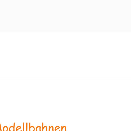
odellbahnen