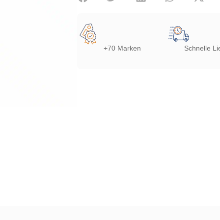
+70 Marken
Schnelle Li