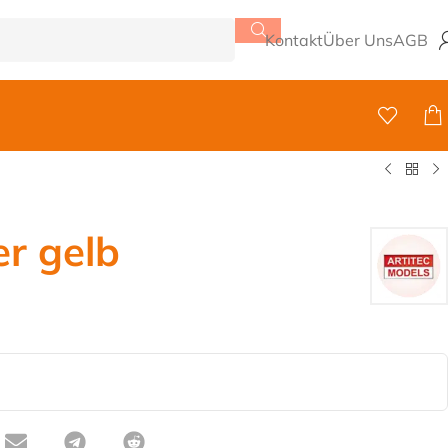
Kontakt
Über Uns
AGB
r gelb