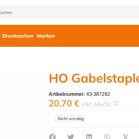
Drucksachen
Marken
HO Gabelstaple
Artikelnummer:
43-387292
20,70
€
inkl. MwSt.
Nicht vorrätig