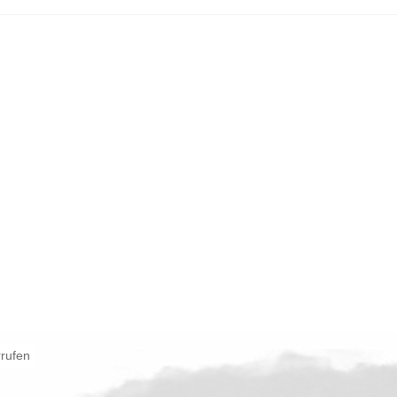
rrufen