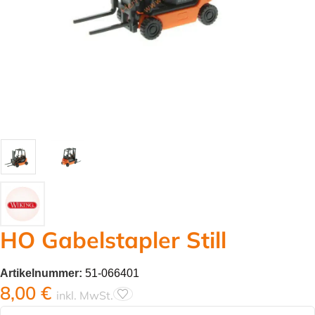
HO Gabelstapler Still
Artikelnummer:
51-066401
8,00
€
inkl. MwSt.