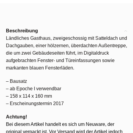
Beschreibung
Ländliches Gasthaus, zweigeschossig mit Satteldach und
Dachgauben, einer hölzernen, überdachten Außentreppe,
die um zwei Gebäudeseiten führt, im Digitaldruck
aufgebrachten Fenster- und Türeinfassungen sowie
markanten blauen Fensterläden.
– Bausatz
– ab Epoche I verwendbar
– 158 x 114 x 160 mm
– Erscheinungstermin 2017
Achtung!
Bei diesem Artikel handelt es sich um Neuware, der
original verpackt ist. Vor Versand wird der Artikel jedoch