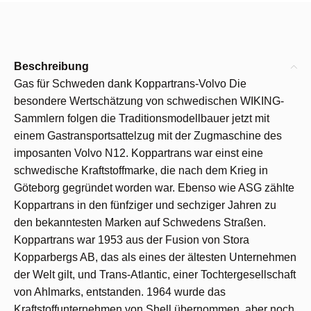
Beschreibung
Gas für Schweden dank Koppartrans-Volvo Die
besondere Wertschätzung von schwedischen WIKING-
Sammlern folgen die Traditionsmodellbauer jetzt mit
einem Gastransportsattelzug mit der Zugmaschine des
imposanten Volvo N12. Koppartrans war einst eine
schwedische Kraftstoffmarke, die nach dem Krieg in
Göteborg gegründet worden war. Ebenso wie ASG zählte
Koppartrans in den fünfziger und sechziger Jahren zu
den bekanntesten Marken auf Schwedens Straßen.
Koppartrans war 1953 aus der Fusion von Stora
Kopparbergs AB, das als eines der ältesten Unternehmen
der Welt gilt, und Trans-Atlantic, einer Tochtergesellschaft
von Ahlmarks, entstanden. 1964 wurde das
Kraftstoffunternehmen von Shell übernommen, aber noch