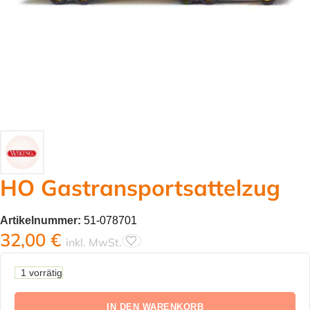
HO Gastransportsattelzug
Artikelnummer:
51-078701
32,00
€
inkl. MwSt.
1 vorrätig
IN DEN WARENKORB