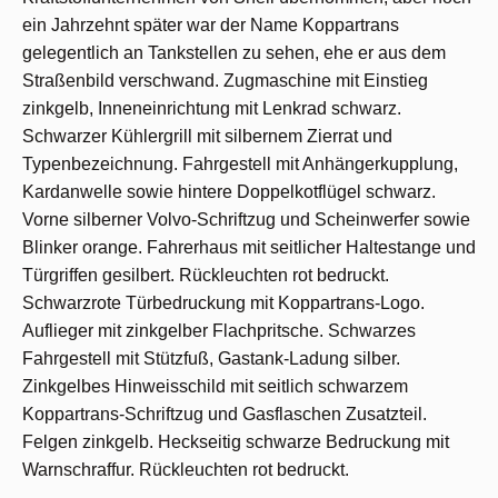
ein Jahrzehnt später war der Name Koppartrans
gelegentlich an Tankstellen zu sehen, ehe er aus dem
Straßenbild verschwand. Zugmaschine mit Einstieg
zinkgelb, Inneneinrichtung mit Lenkrad schwarz.
Schwarzer Kühlergrill mit silbernem Zierrat und
Typenbezeichnung. Fahrgestell mit Anhängerkupplung,
Kardanwelle sowie hintere Doppelkotflügel schwarz.
Vorne silberner Volvo-Schriftzug und Scheinwerfer sowie
Blinker orange. Fahrerhaus mit seitlicher Haltestange und
Türgriffen gesilbert. Rückleuchten rot bedruckt.
Schwarzrote Türbedruckung mit Koppartrans-Logo.
Auflieger mit zinkgelber Flachpritsche. Schwarzes
Fahrgestell mit Stützfuß, Gastank-Ladung silber.
Zinkgelbes Hinweisschild mit seitlich schwarzem
Koppartrans-Schriftzug und Gasflaschen Zusatzteil.
Felgen zinkgelb. Heckseitig schwarze Bedruckung mit
Warnschraffur. Rückleuchten rot bedruckt.