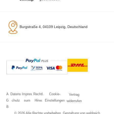
Burgstraße 4, 04109 Leipzig, Deutschland
A
Datens
Impres
Rechtl.
Cookie-
Vertrag
G
chutz
sum
Hinw.
Einstellungen
widerrufen
B
© 2026 Alle Rechte vorbehalten. Gestaltung von
wahlreich