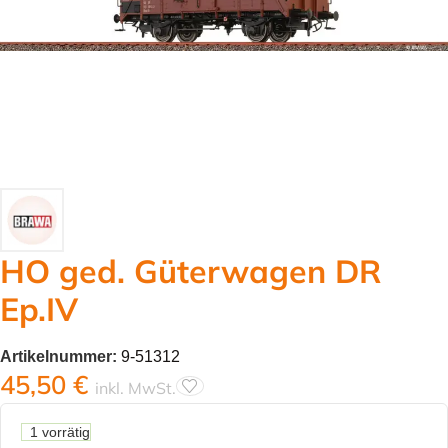
HO ged. Güterwagen DR
Ep.IV
Artikelnummer:
9-51312
45,50
€
inkl. MwSt.
1 vorrätig