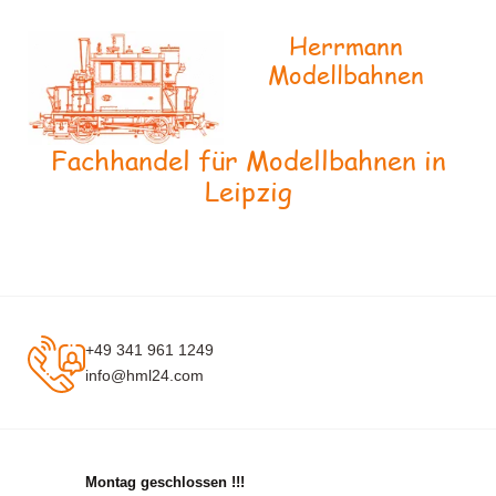
Herrmann
Modellbahnen
Fachhandel für Modellbahnen in
Leipzig
+49 341 961 1249
info@hml24.com
Montag geschlossen !!!