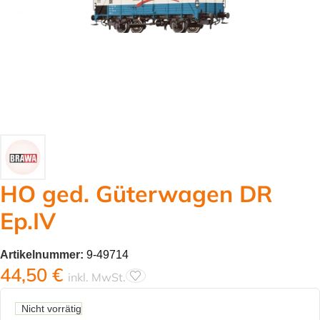
HO ged. Güterwagen DR
Ep.IV
Artikelnummer:
9-49714
44,50
€
inkl. MwSt.
Nicht vorrätig