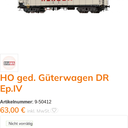
HO ged. Güterwagen DR
Ep.IV
Artikelnummer:
9-50412
63,00
€
inkl. MwSt.
Nicht vorrätig