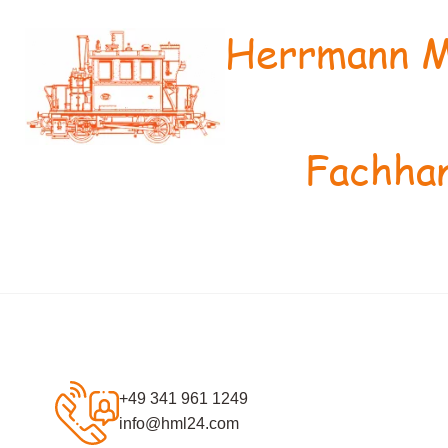
Herrmann M
Fachhan
+49 341 961 1249
info@hml24.com