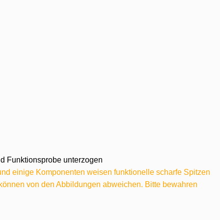
 und Funktionsprobe unterzogen
 und einige Komponenten weisen funktionelle scharfe Spitzen
e können von den Abbildungen abweichen. Bitte bewahren