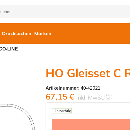
Drucksachen
Marken
OCO-LINE
HO Gleisset C
Artikelnummer:
40-42021
67,15
€
inkl. MwSt.
1 vorrätig