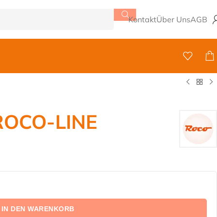
Kontakt
Über Uns
AGB
 ROCO-LINE
IN DEN WARENKORB