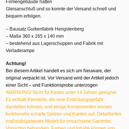
Firmengebäude hatten
Gleisanschluß und so konnte der Versand schnell und
bequem erfolgen.
– Bausatz Gurkenfabrik Hengstenberg
– Maße 360 x 165 x 140 mm
– bestehend aus Lagerschuppen und Fabrik mit
Verladerampe
Achtung!
Bei diesem Artikel handelt es sich um Neuware, der
original verpackt ist. Vor Versand wird der Artikel jedoch
einer Sicht – und Funktionsprobe unterzogen
WARNUNG! Nicht für Kinder unter 14 Jahren geeignet.
Es enthält Kleinteile, die eine Erstickungsgefahr
darstellen können, und einige Komponenten weisen
funktionelle scharfe Spitzen und Kanten auf. Detailliertes
maßstabsgetreues Modell für erwachsene Sammler.
Vorsichtig behandeln. Farben und Inhalte können von