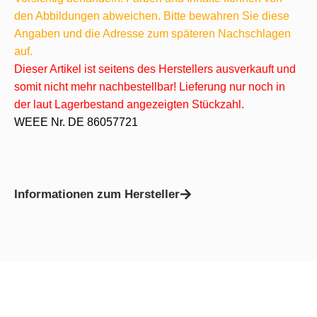
den Abbildungen abweichen. Bitte bewahren Sie diese
Angaben und die Adresse zum späteren Nachschlagen
auf.
Dieser Artikel ist seitens des Herstellers ausverkauft und
somit nicht mehr nachbestellbar! Lieferung nur noch in
der laut Lagerbestand angezeigten Stückzahl.
WEEE Nr. DE 86057721
Informationen zum Hersteller