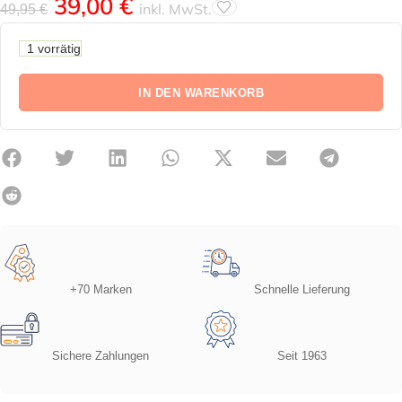
39,00
€
inkl. MwSt.
49,95
€
1 vorrätig
IN DEN WARENKORB
+70 Marken
Schnelle Lieferung
Sichere Zahlungen
Seit 1963