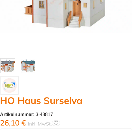
HO Haus Surselva
Artikelnummer:
3-48817
26,10
€
inkl. MwSt.