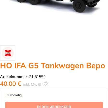
HO IFA G5 Tankwagen Bepo
Artikelnummer:
21-51559
40,00
€
inkl. MwSt.
1 vorrätig
IN DEN WARENKORB