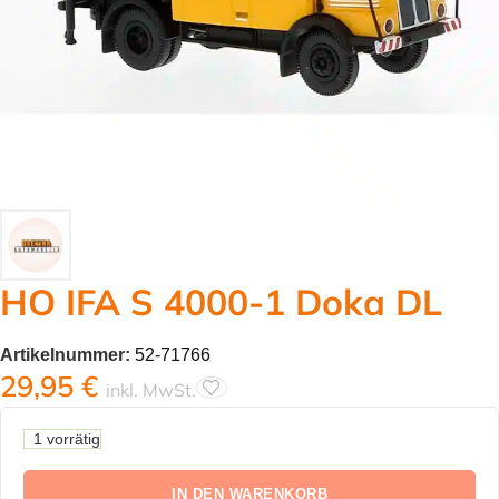
HO IFA S 4000-1 Doka DL
Artikelnummer:
52-71766
29,95
€
inkl. MwSt.
1 vorrätig
IN DEN WARENKORB