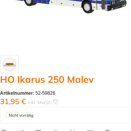
HO Ikarus 250 Malev
Artikelnummer:
52-59826
31,95
€
inkl. MwSt.
Nicht vorrätig