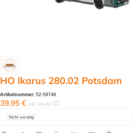
HO Ikarus 280.02 Potsdam
Artikelnummer:
52-59746
39,95
€
inkl. MwSt.
Nicht vorrätig