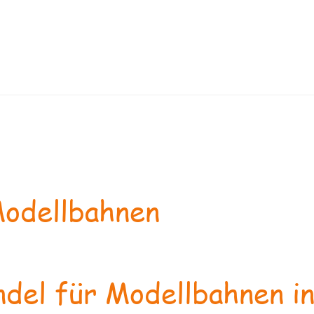
odellbahnen
del für Modellbahnen in