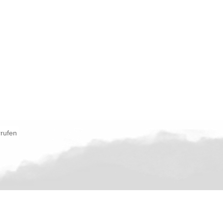
rrufen