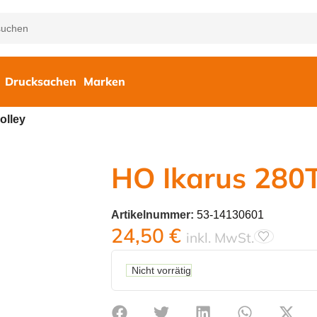
Drucksachen
Marken
olley
HO Ikarus 280T
Artikelnummer:
53-14130601
24,50
€
inkl. MwSt.
Nicht vorrätig