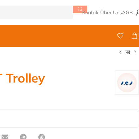
Kontakt
Über Uns
AGB
 Trolley