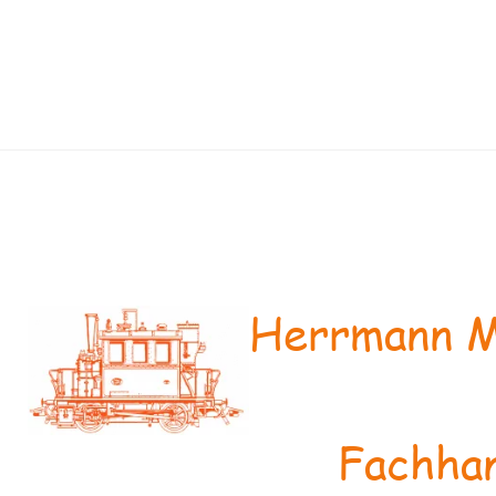
Herrmann M
Fachhan