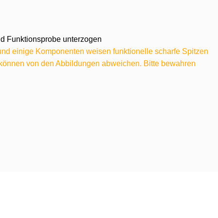
 und Funktionsprobe unterzogen
 und einige Komponenten weisen funktionelle scharfe Spitzen
e können von den Abbildungen abweichen. Bitte bewahren