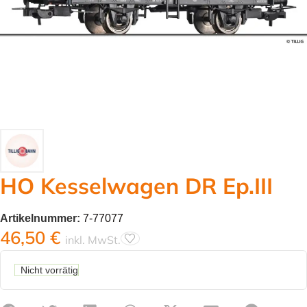
HO Kesselwagen DR Ep.III
Artikelnummer:
7-77077
46,50
€
inkl. MwSt.
Nicht vorrätig