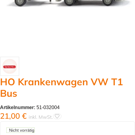
HO Krankenwagen VW T1
Bus
Artikelnummer:
51-032004
21,00
€
inkl. MwSt.
Nicht vorrätig